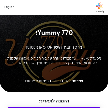
English
Yummy 770!
מרכז חב״ד הישראלי סאן אנטוניו
מסעדת Yummy 770 נוצרה כיוזמה של בית חב"ד ס. אנטוניו על מנת
לענות על הצורך הקהילתי באוכל כשר זמין לאורך כל השבוע.
כשרות:
בהשגחת "ועד הכשרות ס.אנטוניו
הזמנה לתאריך: