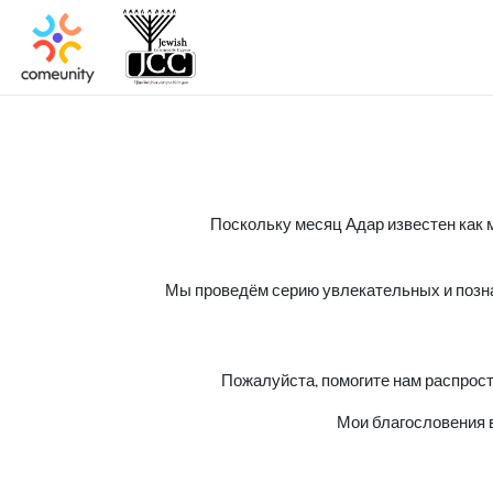
Поскольку месяц Адар известен как м
Мы проведём серию увлекательных и позна
Пожалуйста, помогите нам распрост
Мои благословения в