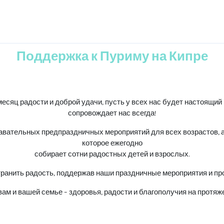
Поддержка к Пуриму на Кипре
есяц радости и доброй удачи, пусть у всех нас будет настоящий 
сопровождает нас всегда!
вательных предпраздничных мероприятий для всех возрастов, а
которое ежегодно
собирает сотни радостных детей и взрослых.
ранить радость, поддержав наши праздничные мероприятия и пр
ам и вашей семье - здоровья, радости и благополучия на протяже