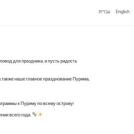
עברית
English
повод для праздника, и пусть радость
 также наше главное празднование Пурима,
ограммы к Пуриму по всему острову!
нии всего года.