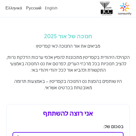
Ελληνικά
Русский
English
חנוכה של אור 2025
מביאים את אור החנוכה לאי קפריסין!
הקהילה היהודית בקפריסין מתכוננת להפיץ אלפי ערכות הדלקת נרות,
להציב חנוכיות בכל מרכזי הערים, לפרסם את נס החנוכה באמצעי
התקשורת ולהביא אור לכל יהודי ויהודי באי.
היו שותפים בהפצת נס החנוכה בקפריסין – באמצעות תרומה
מאובטחת בכרטיס אשראי.
אני רוצה להשתתף
בסכום של: