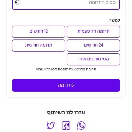
€
למשך:
תרומה חד פעמית
12 חודשים
24 חודשים
תרומה חודשית
מס׳ חודשים אחר
תרומה בהו״ק אינה תופסת מסגרת אשראי
לתרומה
עזרו לנו בשיתוף